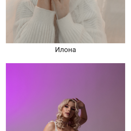
Илона