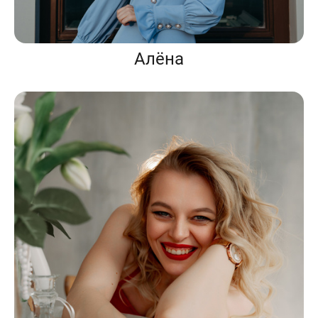
Алёна