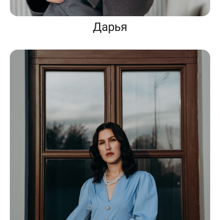
Дарья